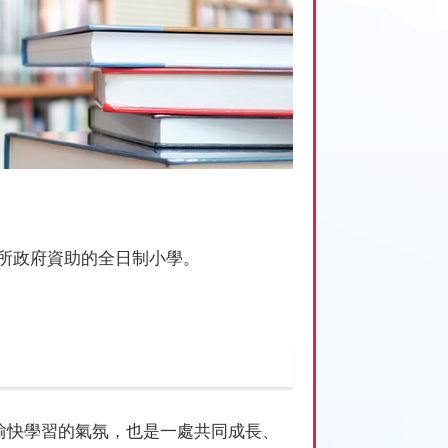
一所政府資助的全日制小學。
愉快學習的氣氛，也是一處共同成長、