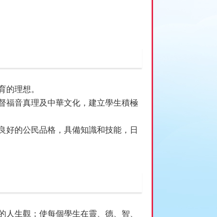
育的理想。
督福音真理及中華文化，建立學生積極
良好的公民品格，具備知識和技能，日
的人生觀；使每個學生在靈、德、智、