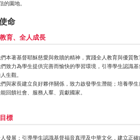
信的園地。
使命
教育、全人成長
我們本著基督耶穌慈愛與救贖的精神，實踐全人教育與優質敎
我們致力為學生提供完善而愉快的學習環境，引導學生認識基
的人生觀。
我們與家長建立良好夥伴關係，致力啟發學生潛能；培養學生
後能回饋社會、服務人羣、貢獻國家。
目標
全人發展：引導學生認識基督福音真理及中華文化，建立正確