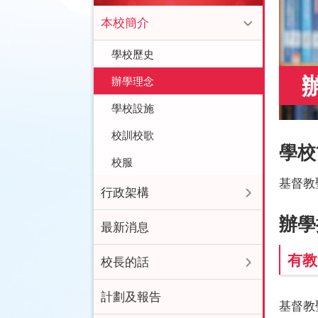
本校簡介
學校歷史
辦學理念
學校設施
校訓校歌
學校
校服
基督教
行政架構
辦學
最新消息
有教
校長的話
計劃及報告
基督教