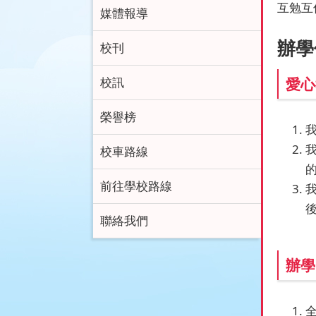
互勉互
媒體報導
辦學
校刊
校訊
愛心
榮譽榜
校車路線
前往學校路線
聯絡我們
辦學