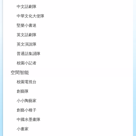
中文話劇隊
中華文化大使隊
堅樂小書迷
英文話劇隊
英文演說隊
普通話集誦隊
校園小記者
空間智能
校園電視台
創藝隊
小小陶藝家
創藝小種子
中國水墨畫隊
小畫家