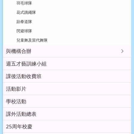
羽毛球隊
花式跳繩隊
跆拳道隊
閃避球隊
兒童舞及當代舞隊
與機構合辦
週五才藝訓練小組
課後活動收費班
活動影片
學校活動
課外活動總表
25周年校慶