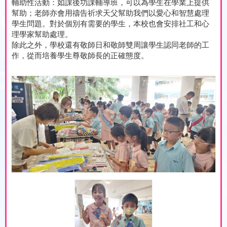
輔助性活動：如課後功課輔導班，可以為學生在學業上提供
幫助；老師亦會用禱告祈求天父幫助我們以愛心和智慧處理
學生問題。對於個別有需要的學生，本校也會安排社工和心
理學家幫助處理。
除此之外，學校還有敬師日和敬師雙周讓學生認同老師的工
作，從而培養學生尊敬師長的正確態度。