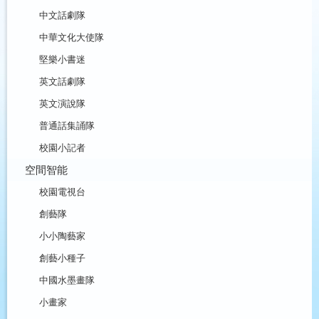
中文話劇隊
中華文化大使隊
堅樂小書迷
英文話劇隊
英文演說隊
普通話集誦隊
校園小記者
空間智能
校園電視台
創藝隊
小小陶藝家
創藝小種子
中國水墨畫隊
小畫家