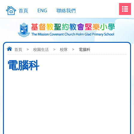
首頁
ENG
聯絡我們
首頁
>
校園生活
>
校隊
>
電腦科
電腦科