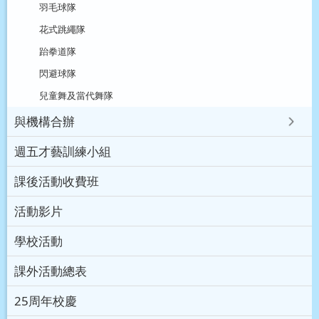
羽毛球隊
花式跳繩隊
跆拳道隊
閃避球隊
兒童舞及當代舞隊
與機構合辦
週五才藝訓練小組
課後活動收費班
活動影片
學校活動
課外活動總表
25周年校慶