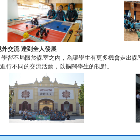
 境外交流 達到全人發展
學習不局限於課室之內，為讓學生有更多機會走出課
行不
同的交流活動，以擴闊學生的視野。