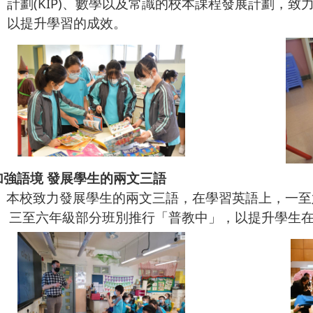
(KIP)、
數學以及常識的校本課程發展計劃，致
升學習的成效。
 加強語境 發展學生的兩文三語
本校致力發展學生的兩文三語，在學習英語上，一至
至六年級
部分班別推行「普教中」，以提升學生