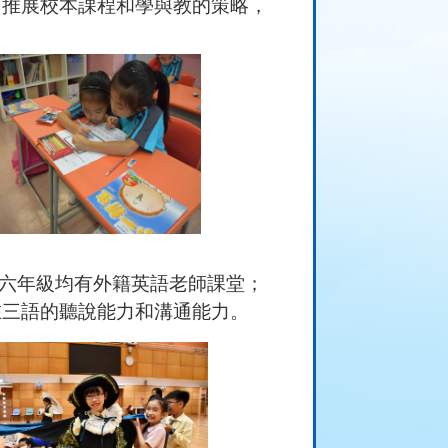
力推展
校本課程和學與教的策略，
六年級均有外籍英語老師課堂；
在三語的聽說能力和溝通能力。