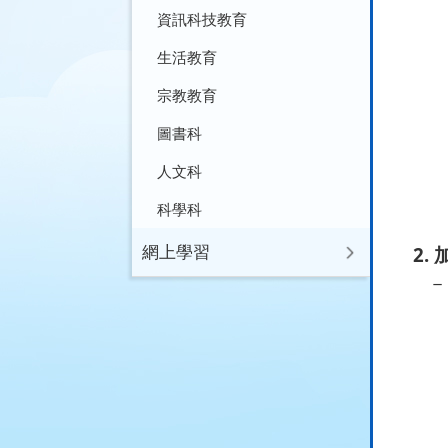
計劃
資訊科技教育
以提
生活教育
宗教教育
圖書科
人文科
科學科
網上學習
2.
－ 
三