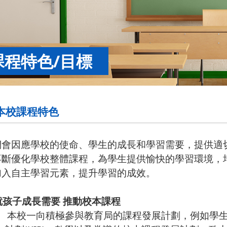
課程特色/目標
 本校課程特色
會因應學校的使命、學生的成長和學習需要，提供適
斷優化學校整體課程，為學生提供愉快的學習環境，
入自主學習元素，提升學習的成效。
 就孩子成長需要 推動校本課程
本校一向積極參與教育局的課程發展計劃，例如學生