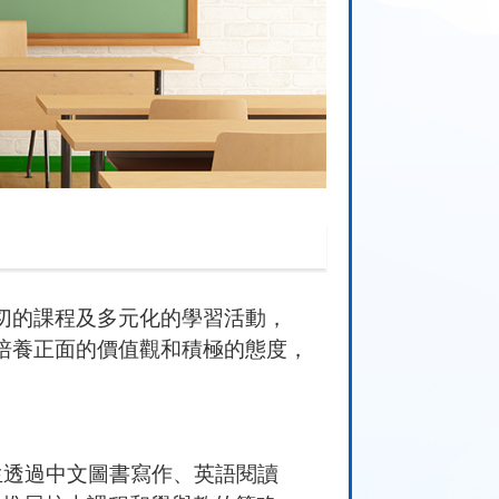
切的課程及多元化的學習活動，
培養正面的價值觀和積極的態度，
透過中文圖書寫作、
英語閱讀