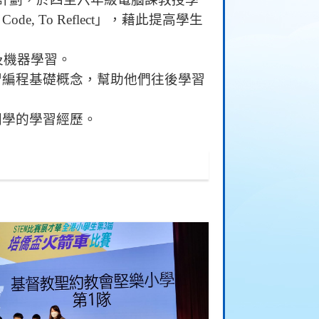
o Code,
To Reflect
」，藉此提高學生
及機器學習。
習編程基礎概念，幫助他們往後學習
同學的學習經歷。