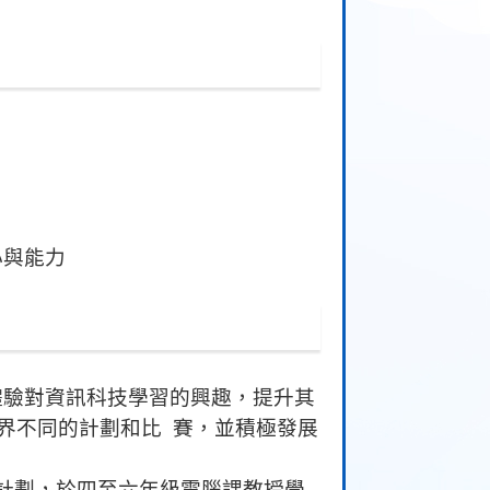
心與能力
體驗對資訊科技學習的興趣，提升其
界不同的計劃和比 賽，並積極發展
計劃，於四至六年級電腦課教授學