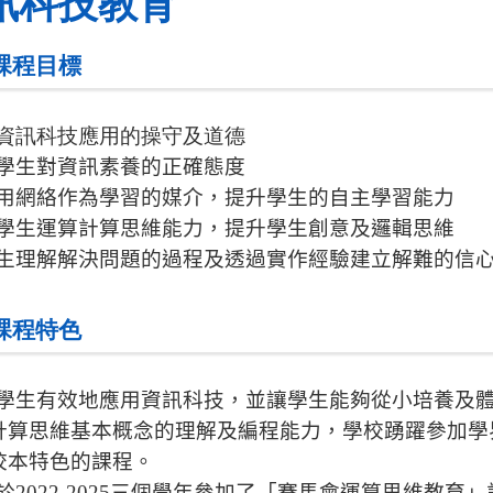
訊科技教育
 課程目標
資訊科技應用的操守及道德
養學生對資訊素養的正確態度
運用網絡作為學習的媒介，提升學生的自主學習能力
養學生運算計算思維能力，提升學生創意及邏輯思維
學生理解解決問題的過程及透過實作經驗建立解難的信
 課程特色
學生有效地應用資訊科技，並讓學生能夠從小培養及
計算思維基本概念的理解及編程能力，學校踴躍參加學
校本特色的課程。
於
2022-2025
三個學年參加了「賽馬會運算思維教育」