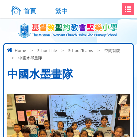
首頁
繁中
Home
>
School Life
>
School Teams
>
空間智能
>
中國水墨畫隊
中國水墨畫隊