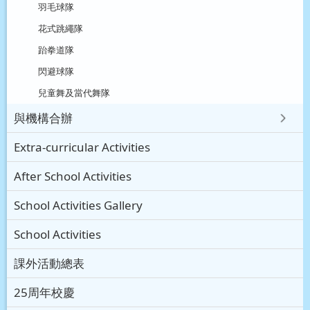
羽毛球隊
花式跳繩隊
跆拳道隊
閃避球隊
兒童舞及當代舞隊
與機構合辦
Extra-curricular Activities
After School Activities
School Activities Gallery
School Activities
課外活動總表
25周年校慶