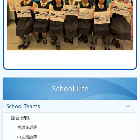
School Life
School Teams
語言智能
粵語集誦隊
中文辯論隊