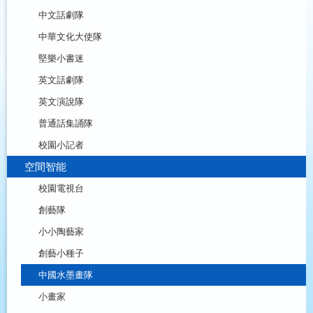
中文話劇隊
中華文化大使隊
堅樂小書迷
英文話劇隊
英文演說隊
普通話集誦隊
校園小記者
空間智能
校園電視台
創藝隊
小小陶藝家
創藝小種子
中國水墨畫隊
小畫家