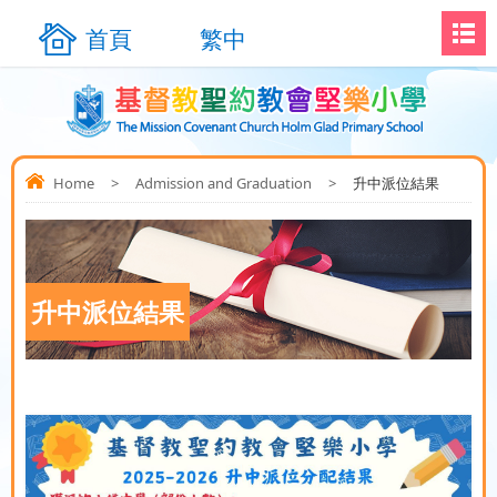
首頁
繁中
Home
>
Admission and Graduation
>
升中派位結果
升中派位結果