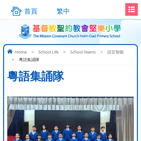
首頁
繁中
Home
>
School Life
>
School Teams
>
語言智能
>
粵語集誦隊
粵語集誦隊