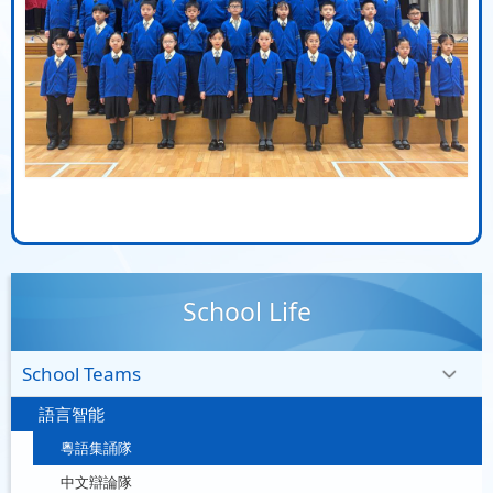
School Life
School Teams
語言智能
粵語集誦隊
中文辯論隊