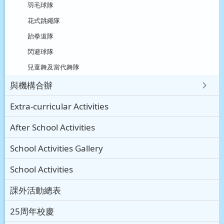
羽毛球隊
花式跳繩隊
跆拳道隊
閃避球隊
兒童舞及當代舞隊
與機構合辦
Extra-curricular Activities
After School Activities
School Activities Gallery
School Activities
課外活動總表
25周年校慶