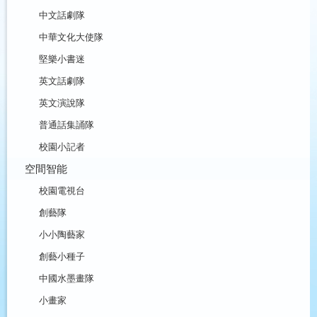
中文話劇隊
中華文化大使隊
堅樂小書迷
英文話劇隊
英文演說隊
普通話集誦隊
校園小記者
空間智能
校園電視台
創藝隊
小小陶藝家
創藝小種子
中國水墨畫隊
小畫家