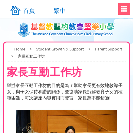
首頁
繁中
Home
>
Student Growth & Support
>
Parent Support
>
家長互動工作坊
家長互動工作坊
舉辦家長互動工作坊的目的是為了幫助家長更有效地教導子
女，與子女保持和諧的關係，並協助家長拆解教育子女的種
種困難，每次講座內容實用而豐富，家長萬不能錯過!