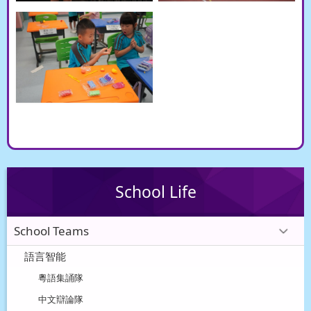
School Life
School Teams
語言智能
粵語集誦隊
中文辯論隊