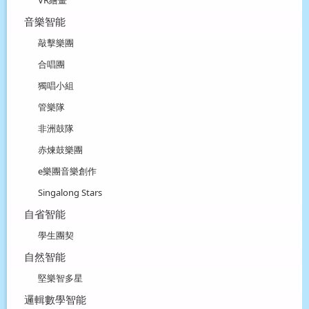
音樂智能
敲擊樂團
合唱團
獨唱小組
管樂隊
非洲鼓隊
赤煉鼓樂團
e樂團音樂創作
Singalong Stars
自省智能
學生團契
自然智能
堅樂智多星
邏輯數學智能