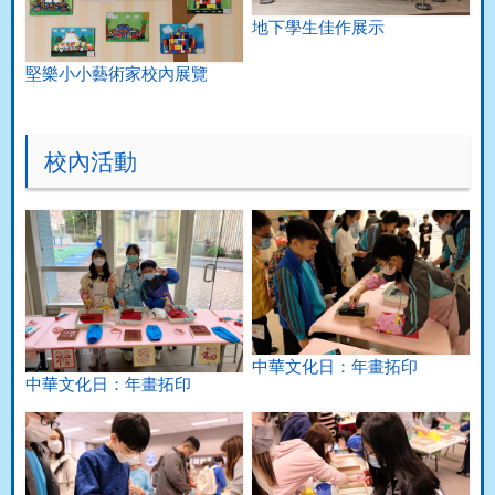
地下學生佳作展示
堅樂小小藝術家校內展覽
校內活動
中華文化日：年畫拓印
中華文化日：年畫拓印