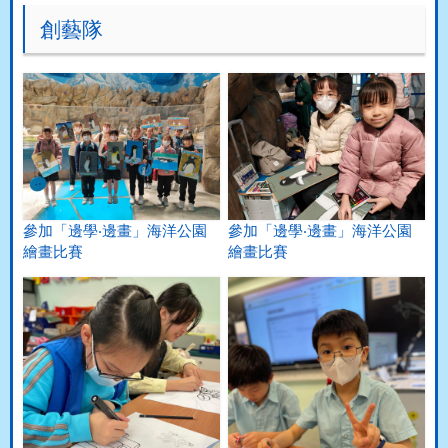
創藝隊
參加「邊學‧邊畫」海洋公園
參加「邊學‧邊畫」海洋公園
繪畫比賽
繪畫比賽