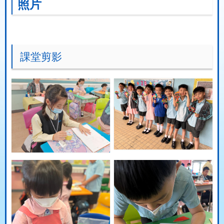
照片
課堂剪影