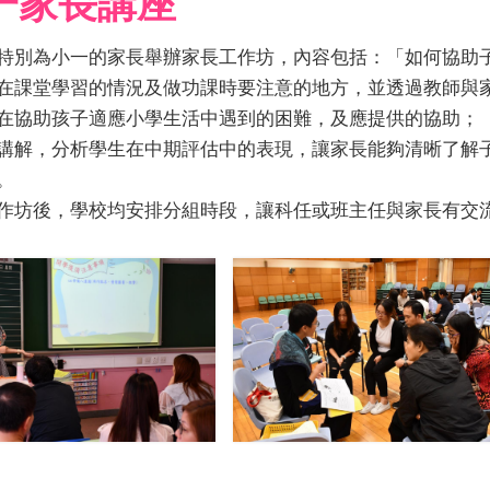
一家長講座
特別為小一的家長舉辦家長工作坊，內容包括：「如何協助
在課堂學習的情況及做功課時要注意的地方，並透過教師與
在協助孩子適應小學生活中遇到的困難，及應提供的協助；
講解，分析學生在中期評估中的表現，讓家長能夠清晰了解
。
作坊後，學校均安排分組時段，讓科任或班主任與家長有交