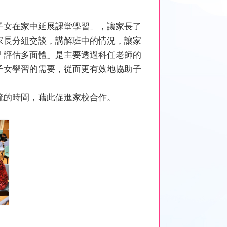
子女在家中延展課堂學習」，讓家長了
家長分組交談，講解班中的情況，讓家
「評估多面體」是主要透過科任老師的
子女學習的需要，從而更有效地協助子
流的時間，藉此促進家校合作。