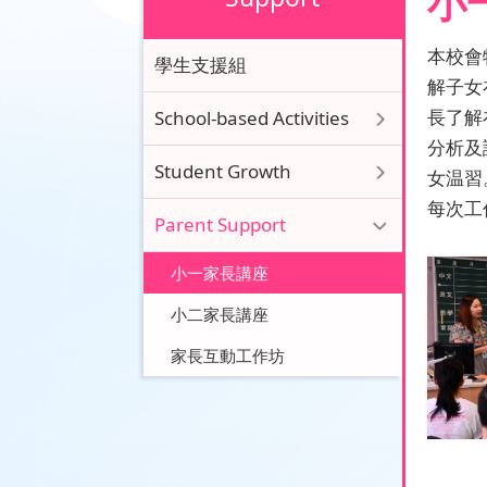
小
本校會
學生支援組
解子女
長了解
School-based Activities
分析及
Student Growth
女温習
每次工
Parent Support
小一家長講座
小二家長講座
家長互動工作坊