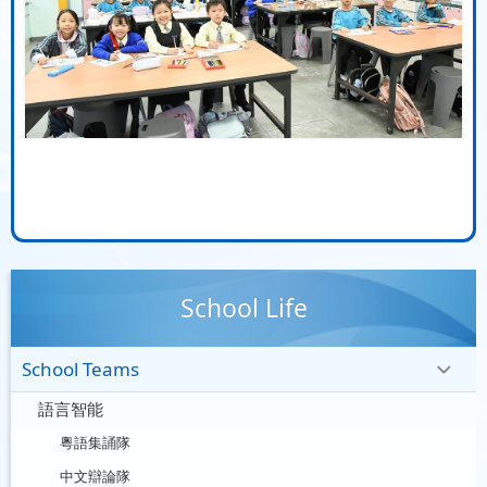
School Life
School Teams
語言智能
粵語集誦隊
中文辯論隊