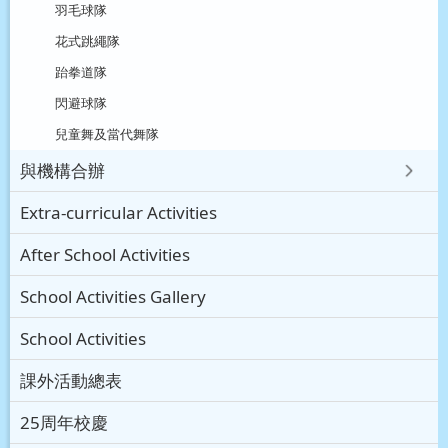
羽毛球隊
花式跳繩隊
跆拳道隊
閃避球隊
兒童舞及當代舞隊
與機構合辦
Extra-curricular Activities
After School Activities
School Activities Gallery
School Activities
課外活動總表
25周年校慶