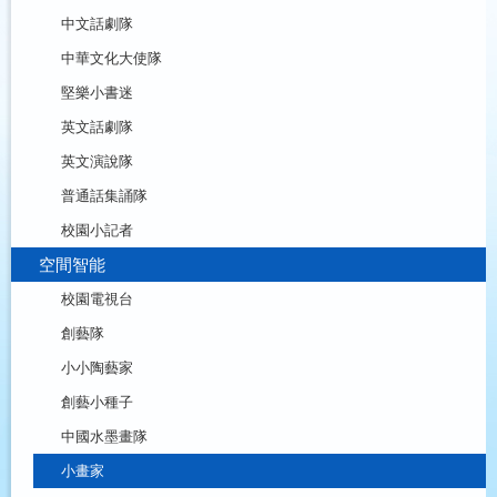
中文話劇隊
中華文化大使隊
堅樂小書迷
英文話劇隊
英文演說隊
普通話集誦隊
校園小記者
空間智能
校園電視台
創藝隊
小小陶藝家
創藝小種子
中國水墨畫隊
小畫家