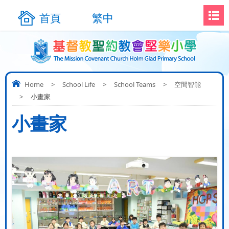
首頁
繁中
Home
>
School Life
>
School Teams
>
空間智能
>
小畫家
小畫家