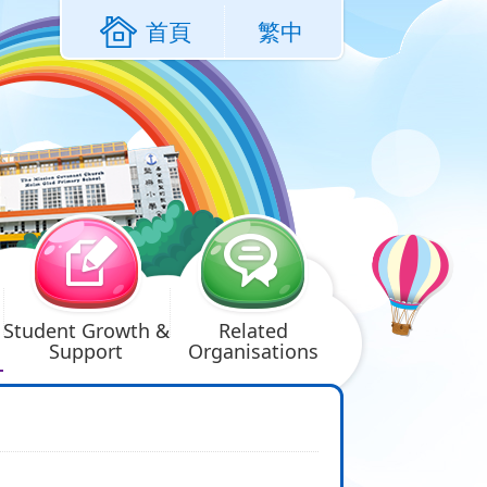
首頁
繁中
Student Growth &
Related
Support
Organisations