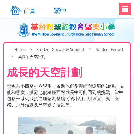
首頁
繁中
Home
>
Student Growth & Support
>
Student Growth
>
成長的天空計劃
成長的天空計劃
對象為小四至小六學生，協助他們掌握面對逆境的知識、技
能和態度，激勵他們積極面對成長中可能遇到的挑戰。當中
包括一系列以抗逆理念為基礎的的小組、訓練營、義工服
務、戶外活動及歷奇親子活動等。