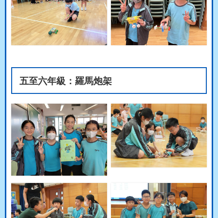
五至六年級：羅馬炮架