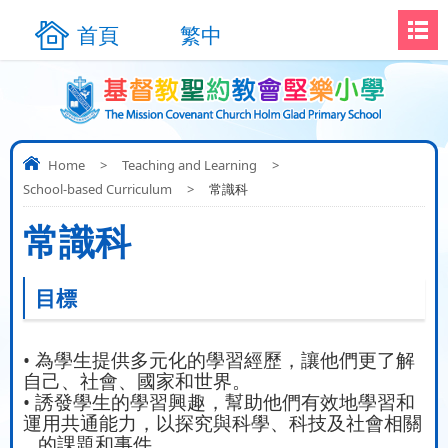
首頁
繁中
Home
>
Teaching and Learning
>
School-based Curriculum
>
常識科
常識科
目標
• 為學生提供多元化的學習經歷，讓他們更了解
自己、社會、國家和世界。
• 誘發學生的學習興趣，幫助他們有效地學習和
運用共通能力，以探究與科學、科技及社會相關
的課題和事件。