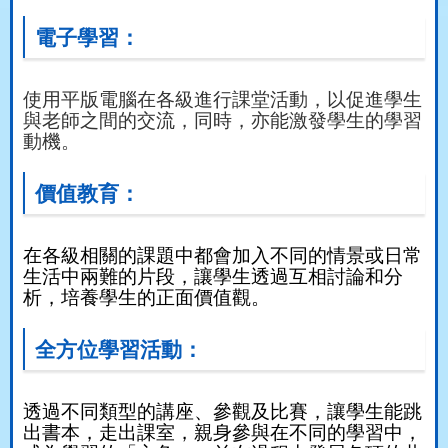
電子學習：
使用平版電腦在各級進行課堂活動，以促進學生
與老師之間的交流，同時，亦能激發學生的學習
動機。
價值教育：
在各級相關的課題中都會加入不同的情景或日常
生活中兩難的片段，讓學生透過互相討論和分
析，培養學生的正面價值觀。
全方位學習活動：
透過不同類型的講座、參觀及比賽，讓學生能跳
出書本，走出課室，親身參與在不同的學習中，