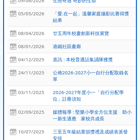
09/06/2026
生態奇遇 奇妙的生命
05/05/2026
「愛.在一起」溫馨家庭攝影比賽得獎
結果
08/04/2026
廿五周年校慶創新科技展覽
08/01/2026
港鐵社區畫廊
04/12/2025
喜訊 : 本校普通話集誦隊獲獎
24/11/2025
公佈2026-2027小一自行分配取錄名
單
03/11/2025
2026-2027年度小一「自行分配學
位」註冊須知
02/09/2025
媒體報導 : 堅樂小學全方位支援 助小
一新生適應 家校共成長
10/07/2025
三至五年級結業頒獎禮及成績表派發
安排