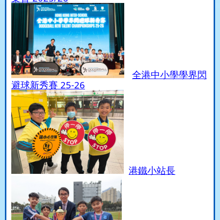
全港中小學學界閃
避球新秀賽 25-26
港鐵小站長