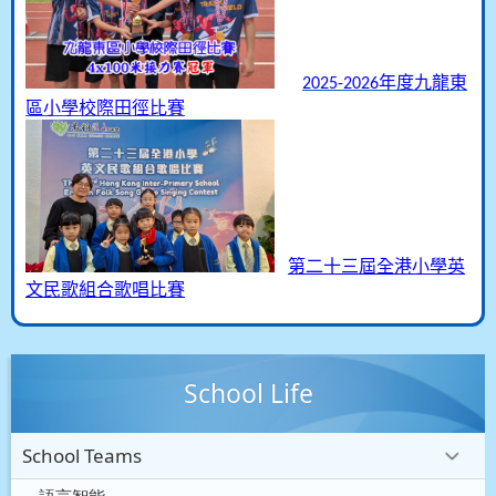
年度九龍東
2025-2026
區小學校際田徑比賽
第二十三屆全港小學英
文民歌組合歌唱比賽
School Life
School Teams
語言智能