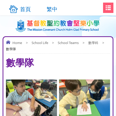
首頁
繁中
Home
>
School Life
>
School Teams
>
數學科
>
數學隊
數學隊