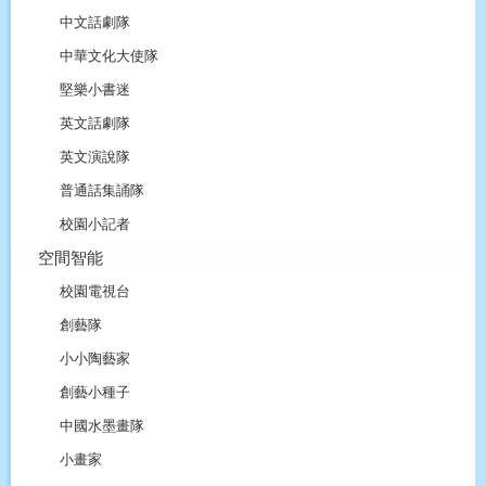
中文話劇隊
中華文化大使隊
堅樂小書迷
英文話劇隊
英文演說隊
普通話集誦隊
校園小記者
空間智能
校園電視台
創藝隊
小小陶藝家
創藝小種子
中國水墨畫隊
小畫家