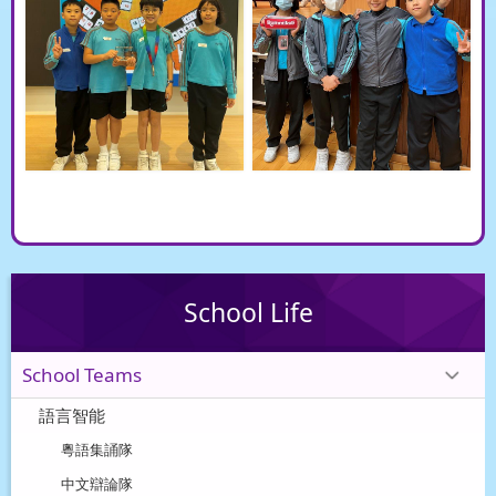
School Life
School Teams
語言智能
粵語集誦隊
中文辯論隊