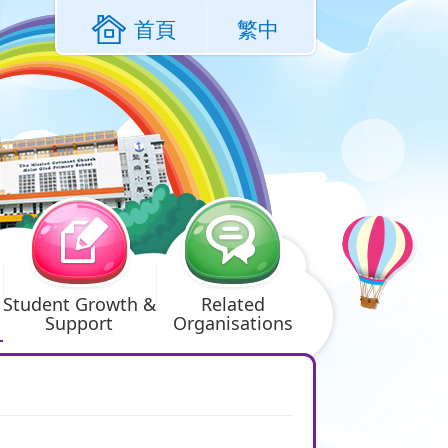
首頁
繁中
Student Growth &
Related
Support
Organisations