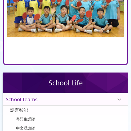
School Life
School Teams
語言智能
粵語集誦隊
中文辯論隊