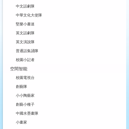
中文話劇隊
中華文化大使隊
堅樂小書迷
英文話劇隊
英文演說隊
普通話集誦隊
校園小記者
空間智能
校園電視台
創藝隊
小小陶藝家
創藝小種子
中國水墨畫隊
小畫家