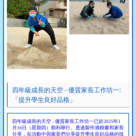
四年級成長的天空 - 優質家長工作坊一:
「提升學生良好品格」
四年級成長的天空
-
優質家長工作坊一已於
2025
年
1
月
16
日（星期四）順利舉行。透過製作酒精畫和家長
分享，在活動中與家長們分享提升學生良好品格的技