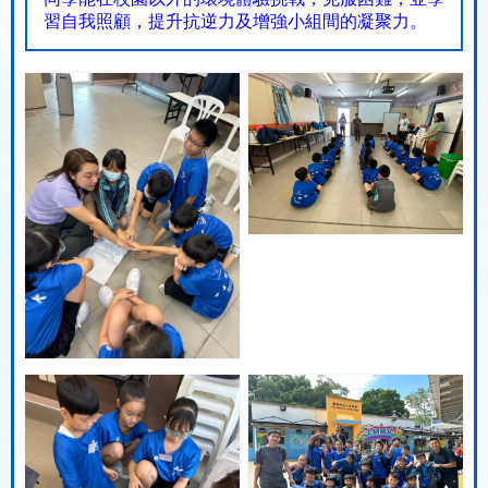
習自我照顧，提升抗逆力及增強小組間的凝聚力。