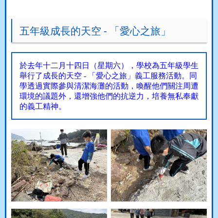
五年級成長的天空 - 「愛心之旅」
於去年十二月十四日（星期六），學校為五年級學生
舉行了成長的天空
-
「愛心之旅」義工服務活動。同
學透過實際參與清潔海灘的活動，喚醒他們關注周遭
環境的議題外，還增強他們的抗逆力，培養無私奉獻
的義工精神。