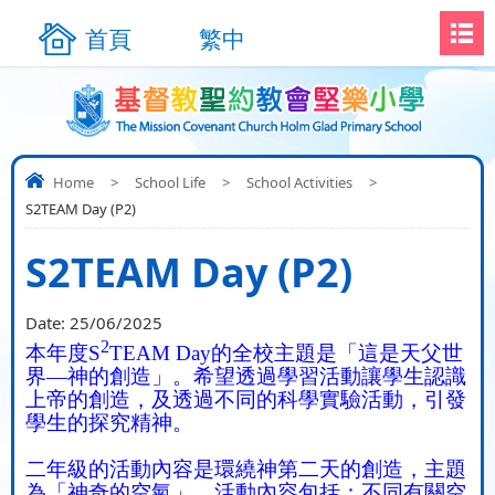
首頁
繁中
Home
>
School Life
>
School Activities
>
S2TEAM Day (P2)
S2TEAM Day (P2)
Date:
25/06/2025
2
本年度
S
TEAM Day
的全校主題是「這是天父世
界—神的創造」。希望透過學習活動讓學生認識
上帝的創造，及透過不同的科學實驗活動，引發
學生的探究精神。
二年級的活動內容是環繞神第二天的創造，主題
為「神奇的空氣」。活動內容包括：不同有關空