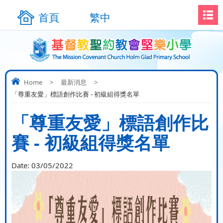
首頁
繁中
Home
>
最新消息
>
「尊重友愛」標語創作比賽 - 初級組得獎名單
「尊重友愛」標語創作比
賽 - 初級組得獎名單
Date:
03/05/2022