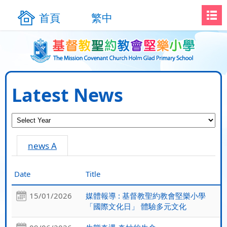
首頁
繁中
Latest News
news A
Date
Title
15/01/2026
媒體報導 : 基督教聖約教會堅樂小學
「國際文化日」 體驗多元文化