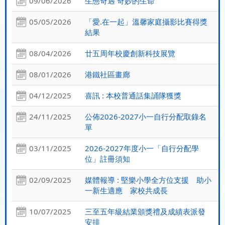
09/06/2026
生態奇遇 奇妙的生命
05/05/2026
「愛.在一起」溫馨家庭攝影比賽得獎
結果
08/04/2026
廿五周年校慶創新科技展覽
08/01/2026
港鐵社區畫廊
04/12/2025
喜訊 : 本校普通話集誦隊獲獎
24/11/2025
公佈2026-2027小一自行分配取錄名
單
03/11/2025
2026-2027年度小一「自行分配學
位」註冊須知
02/09/2025
媒體報導 : 堅樂小學全方位支援 助小
一新生適應 家校共成長
10/07/2025
三至五年級結業頒獎禮及成績表派發
安排