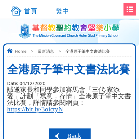
首頁
繁中
Home
>
最新消息
>
全港原子筆中文書法比賽
全港原子筆中文書法比賽
Date:
04/12/2020
誠邀家長和同學參加賽馬會「三代‧家添
愛」計劃「寫意．存情」全港原子筆中文書
法比賽，詳情請參閱網頁：
https://bit.ly/3oictyN
Back