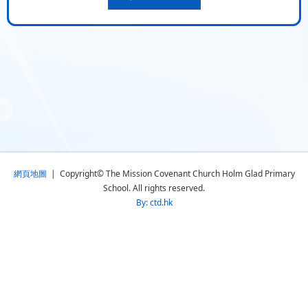
網頁地圖
| Copyright© The Mission Covenant Church Holm Glad Primary
School. All rights reserved.
By: ctd.hk