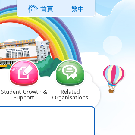
首頁
繁中
Student Growth &
Related
Support
Organisations