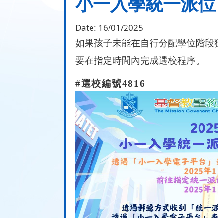
小一入學統一派位
Date:
16/01/2025
如果孩子未能在自行分配學位階段
要在指定時間內完成選校程序。
#
選校編號
4816