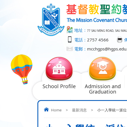
地址：
77 SAU MING ROAD, SAU MA
電話：
2757 4566
電郵：
mcchgps@hgps.edu
School Profile
Admission and
Graduation
Home
>
最新消息
>
小一入學統一派位