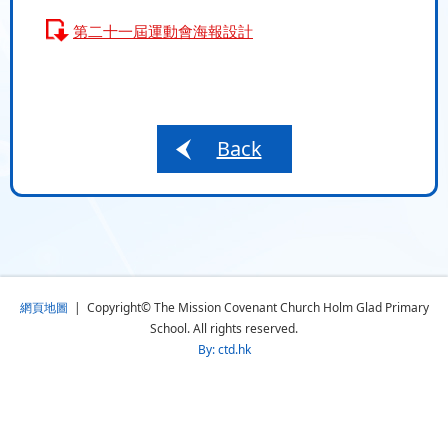
第二十一屆運動會海報設計
Back
網頁地圖
| Copyright© The Mission Covenant Church Holm Glad Primary
School. All rights reserved.
By: ctd.hk