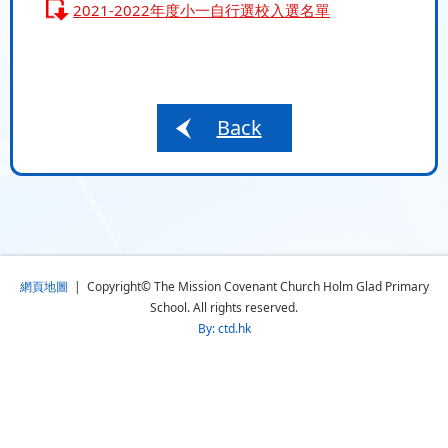
2021-2022年度小一自行選校入選名單
Back
網頁地圖
| Copyright© The Mission Covenant Church Holm Glad Primary
School. All rights reserved.
By: ctd.hk