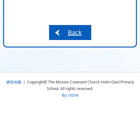
Back
網頁地圖
| Copyright© The Mission Covenant Church Holm Glad Primary
School. All rights reserved.
By: ctd.hk