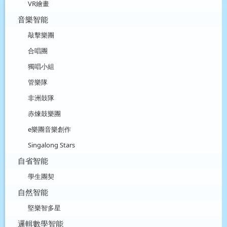
VR繪畫
音樂智能
敲擊樂團
合唱團
獨唱小組
管樂隊
非洲鼓隊
赤煉鼓樂團
e樂團音樂創作
Singalong Stars
自省智能
學生團契
自然智能
堅樂智多星
邏輯數學智能