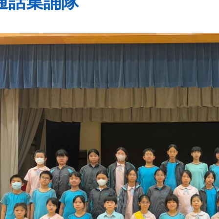
通話集誦隊