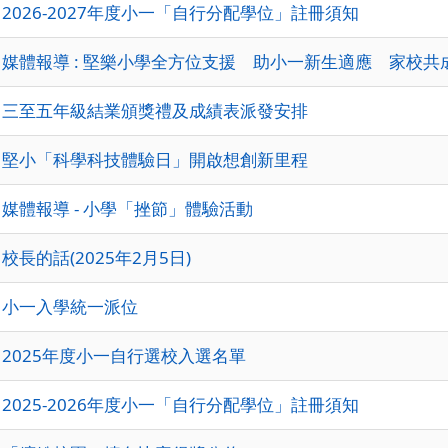
2026-2027年度小一「自行分配學位」註冊須知
媒體報導 : 堅樂小學全方位支援 助小一新生適應 家校共
三至五年級結業頒獎禮及成績表派發安排
堅小「科學科技體驗日」開啟想創新里程
媒體報導 - 小學「挫節」體驗活動
校長的話(2025年2月5日)
小一入學統一派位
2025年度小一自行選校入選名單
2025-2026年度小一「自行分配學位」註冊須知