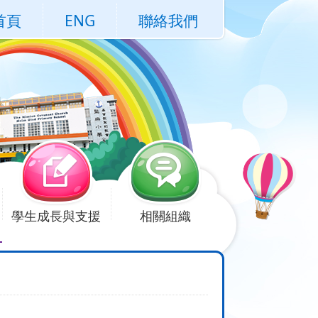
首頁
ENG
聯絡我們
學生成長與支援
相關組織