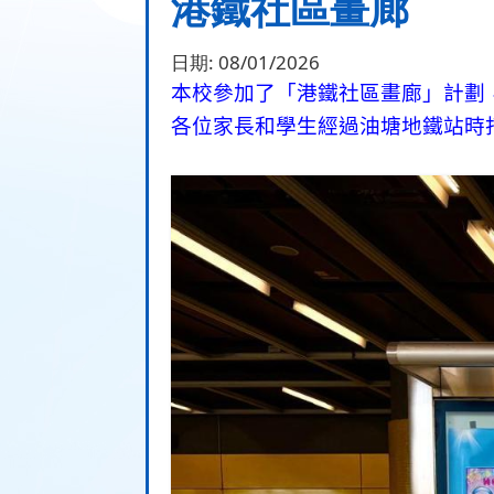
港鐵社區畫廊
日期:
08/01/2026
本校參加了「港鐵社區畫廊」計劃
各位家長和學生經過油塘地鐵站時