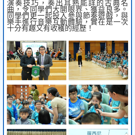
演奏技巧，奏出耳熟能詳的古典名
曲，令同學們大開眼界、獲益良多。
同學們更一起投入參與節奏遊戲，與
樂手進行音樂互動體驗，實在是一次
十分有趣又有收穫的經歷！