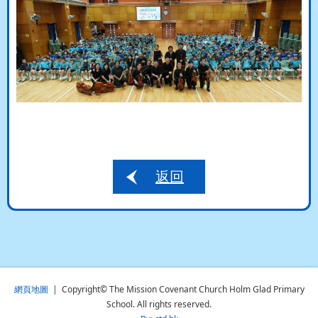
返回
網頁地圖
| Copyright© The Mission Covenant Church Holm Glad Primary
School. All rights reserved.