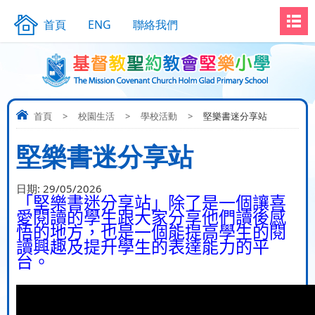
首頁
ENG
聯絡我們
首頁
>
校園生活
>
學校活動
>
堅樂書迷分享站
堅樂書迷分享站
日期:
29/05/2026
「堅樂書迷分享站」除了是一個讓喜
愛閱讀的學生跟大家分享他們讀後感
悟的地方，也是一個能提高學生的閱
讀興趣及提升學生的表達能力的平
台。