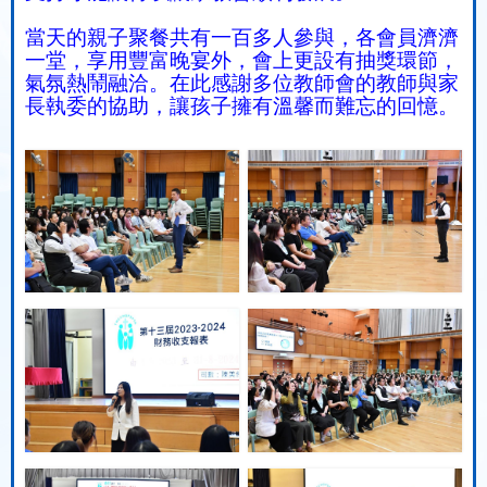
當天的親子聚餐共有一百多人參與，各會員濟濟
一堂，享用豐富晚宴外，會上更設有抽獎環節，
氣氛熱鬧融洽。在此感謝多位教師會的教師與家
長執委的協助，讓孩子擁有溫馨而難忘的回憶。