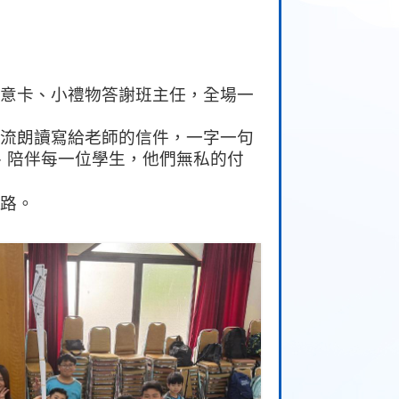
意卡、小禮物答謝班主任，全場一
流朗讀寫給老師的信件，一字一句
、陪伴每一位學生，他們無私的付
路。