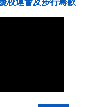
校慶校運會及步行籌款