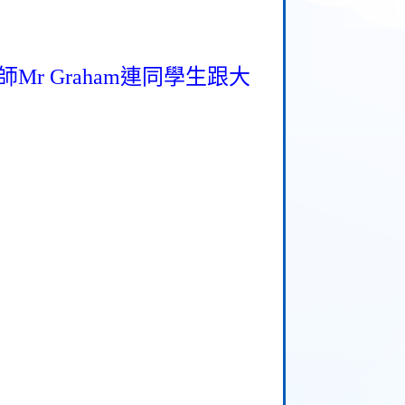
師
Mr Graham
連同學生跟大