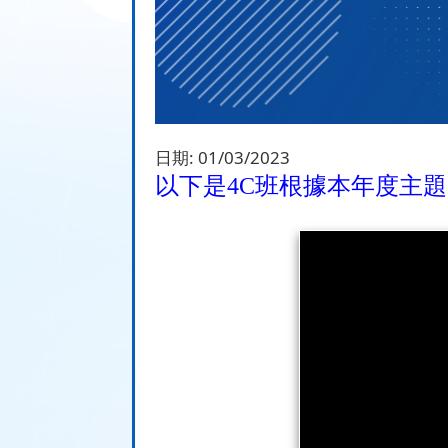
日期:
01/03/2023
以下是
4C
班根據本年度主題