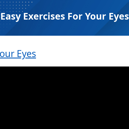
Easy Exercises For Your Eyes
Your Eyes