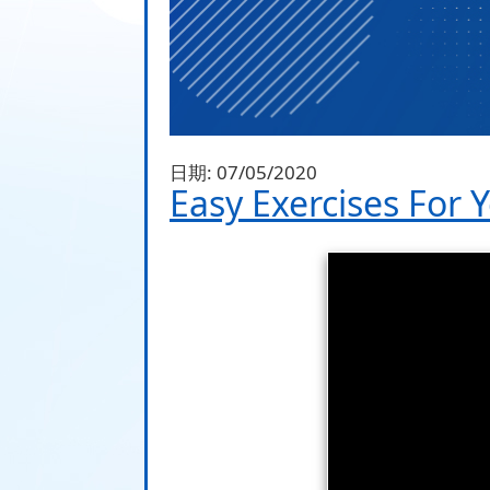
日期:
07/05/2020
Easy Exercises For 