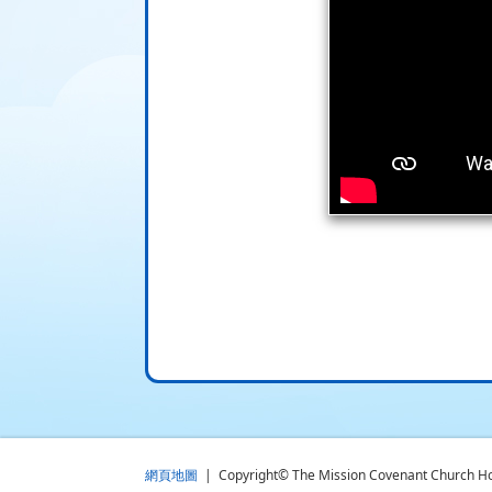
網頁地圖
| Copyright© The Mission Covenant Church Holm