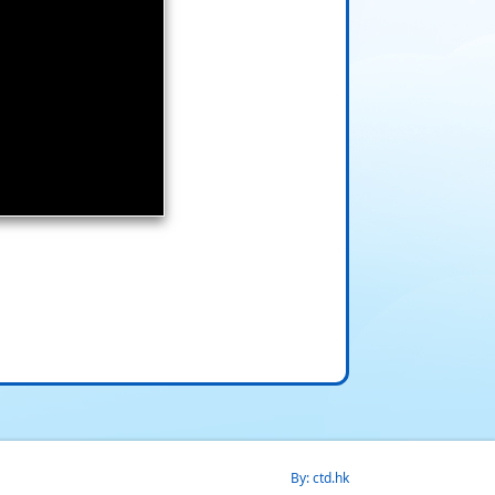
By: ctd.hk