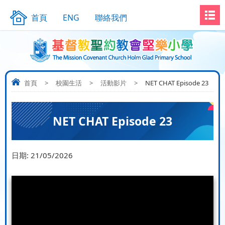
首頁
ENG
聯絡我們
首頁
>
校園生活
>
活動影片
>
NET CHAT Episode 23
NET CHAT Episode 23
日期:
21/05/2026