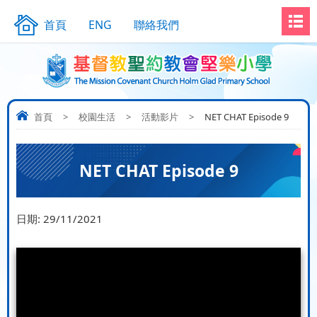
首頁
ENG
聯絡我們
首頁
>
校園生活
>
活動影片
>
NET CHAT Episode 9
NET CHAT Episode 9
日期:
29/11/2021