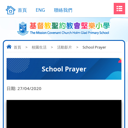
首頁
ENG
聯絡我們
首頁
>
校園生活
>
活動影片
>
School Prayer
School Prayer
日期:
27/04/2020