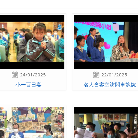
24/01/2025
22/01/2025
小一百日宴
名人會客室訪問車婉婉