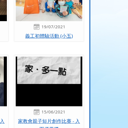
19/07/2021
義工初體驗活動 (小五)
15/06/2021
 入
家教會親子短片創作比賽 - 入