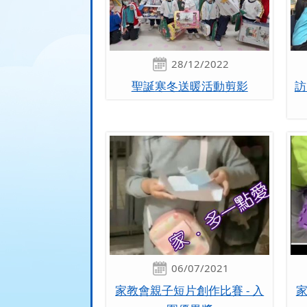
28/12/2022
聖誕寒冬送暖活動剪影
訪
06/07/2021
家教會親子短片創作比賽 - 入
家