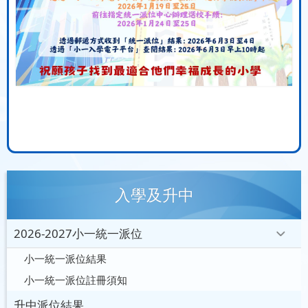
入學及升中
2026-2027小一統一派位
小一統一派位結果
小一統一派位註冊須知
升中派位結果